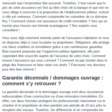
mensuels que l’emprunteur doit assumer. Toutefois, il faut savoir que le
prix de cette assurance est fixé au libre choix de la banque et que rien ne
vous oblige à souscrire à la proposition de l’établissement prêteur, surtout
si elle est onéreuse. Comment comprendre les méandres de ce domaine
flou ? Comment choisir son assurance de crédit immobilier ? Vers qui se
tourner pour trouver une formule avantageuse ? Nos experts vous
conseillent !
Vous avez déjà sûrement entendu parler de l’assurance habitation et vous
en disposez déjà si vous locataire ou propriétaire. Obligatoire, elle protège
vos biens mobiliers et immobiliers grâce à ses nombreuses garanties.
Bien souvent proposée par l’organisme prêteur également, elle peut
cependant être souscrite auprès de l’assureur de votre choix. Comment
trouver l’assurance qui vous convient ? Comment ne pas tomber dans le
piège des financeurs et faire valoir vos droits ? Parcourez nos dossiers
pour être bien informé !
Garantie décennale / dommages ouvrage :
comment s’y retrouver ?
La garantie décennale et la dommages ouvrage sont deux assurances
indissociables d’une construction ou d’une rénovation immobilière. En
effet, ces deux formules protègent les professionnels intervenant sur le
chantier et le propriétaire du bien pendant une période de 10 ans près la
réception des travaux. Toutefois, les différencier et en comprendre les