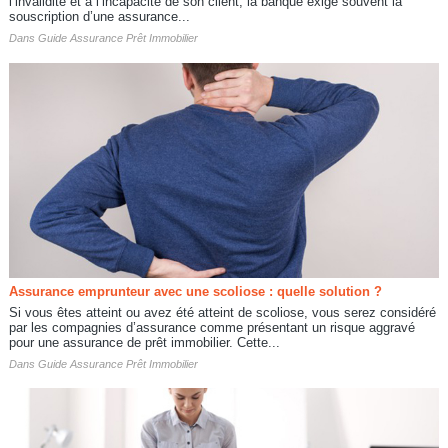
l’invalidité et à l’incapacité de son client, la banque exige souvent la
souscription d’une assurance...
Dans
Guide Assurance Prêt Immobilier
Assurance emprunteur avec une scoliose : quelle solution ?
Si vous êtes atteint ou avez été atteint de scoliose, vous serez considéré
par les compagnies d’assurance comme présentant un risque aggravé
pour une assurance de prêt immobilier. Cette...
Dans
Guide Assurance Prêt Immobilier