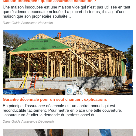
Maison inoccupée : quelle assurance habitation ?
Une maison inoccupée est une maison vide qui n’est pas utilisée en tant
que résidence secondaire ni louée. La plupart du temps, il s’agit d’une
maison que son propriétaire souhaite...
Dans
Guide Assurance Habitation
Garantie décennale pour un seul chantier : explications
En principe, l’assurance décennale est un contrat annuel qui est
reconductible tacitement. Pour mettre en place une telle couverture,
l’assureur va étudier la demande du professionnel du...
Dans
Guide Assurance Décennale