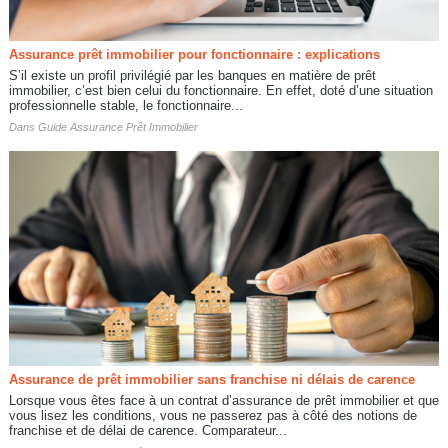
Assurance prêt immobilier pour fonctionnaire : explications
S’il existe un profil privilégié par les banques en matière de prêt
immobilier, c’est bien celui du fonctionnaire. En effet, doté d’une situation
professionnelle stable, le fonctionnaire...
Dans
Guide Assurance Prêt Immobilier
Assurance de prêt immobilier sans franchise ni délais de carence
Lorsque vous êtes face à un contrat d’assurance de prêt immobilier et que
vous lisez les conditions, vous ne passerez pas à côté des notions de
franchise et de délai de carence. Comparateur...