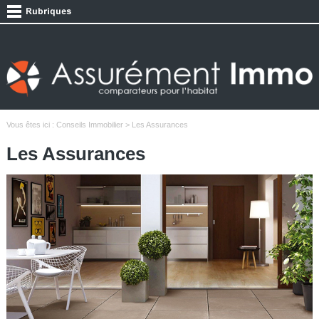
Vous êtes ici :
Conseils Immobilier
> Les Assurances
Les Assurances