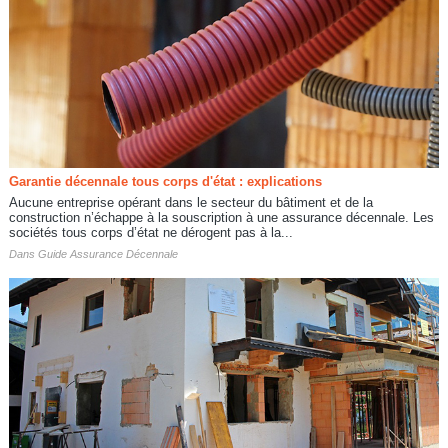
Garantie décennale tous corps d'état : explications
Aucune entreprise opérant dans le secteur du bâtiment et de la
construction n’échappe à la souscription à une assurance décennale. Les
sociétés tous corps d’état ne dérogent pas à la...
Dans
Guide Assurance Décennale