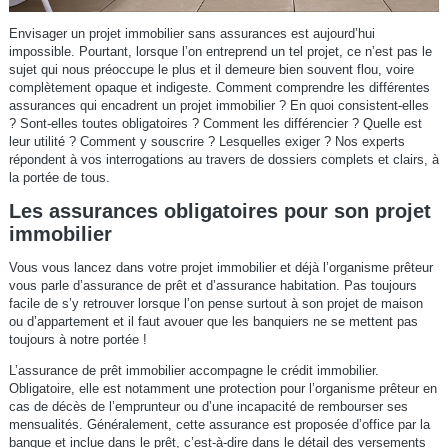
Envisager un projet immobilier sans assurances est aujourd’hui
impossible. Pourtant, lorsque l’on entreprend un tel projet, ce n’est pas le
sujet qui nous préoccupe le plus et il demeure bien souvent flou, voire
complètement opaque et indigeste. Comment comprendre les différentes
assurances qui encadrent un projet immobilier ? En quoi consistent-elles
? Sont-elles toutes obligatoires ? Comment les différencier ? Quelle est
leur utilité ? Comment y souscrire ? Lesquelles exiger ? Nos experts
répondent à vos interrogations au travers de dossiers complets et clairs, à
la portée de tous.
Les assurances obligatoires pour son projet
immobilier
Vous vous lancez dans votre projet immobilier et déjà l’organisme prêteur
vous parle d’assurance de prêt et d’assurance habitation. Pas toujours
facile de s’y retrouver lorsque l’on pense surtout à son projet de maison
ou d’appartement et il faut avouer que les banquiers ne se mettent pas
toujours à notre portée !
L’assurance de prêt immobilier accompagne le crédit immobilier.
Obligatoire, elle est notamment une protection pour l’organisme prêteur en
cas de décès de l’emprunteur ou d’une incapacité de rembourser ses
mensualités. Généralement, cette assurance est proposée d’office par la
banque et inclue dans le prêt, c’est-à-dire dans le détail des versements