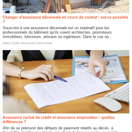
Changer d'assurance décennale en cours de contrat : est-ce possible
?
Souscrire à une assurance décennale est un impératif pour les
professionnels du bâtiment qu’ils soient architectes, promoteurs
immobiliers, lotisseurs, artisans ou ingénieurs. Dans le cas où...
Dans
Guide Assurance Décennale
Assurance rachat de crédit et assurance emprunteur : quelles
différences ?
Afin de se prémunir des défauts de paiement relatifs au décès, à