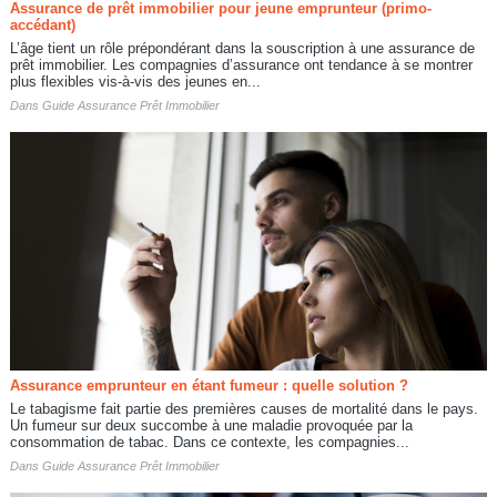
Assurance de prêt immobilier pour jeune emprunteur (primo-
accédant)
L’âge tient un rôle prépondérant dans la souscription à une assurance de
prêt immobilier. Les compagnies d’assurance ont tendance à se montrer
plus flexibles vis-à-vis des jeunes en...
Dans
Guide Assurance Prêt Immobilier
Assurance emprunteur en étant fumeur : quelle solution ?
Le tabagisme fait partie des premières causes de mortalité dans le pays.
Un fumeur sur deux succombe à une maladie provoquée par la
consommation de tabac. Dans ce contexte, les compagnies...
Dans
Guide Assurance Prêt Immobilier