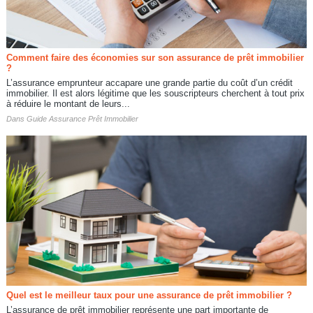
Comment faire des économies sur son assurance de prêt immobilier
?
L’assurance emprunteur accapare une grande partie du coût d’un crédit
immobilier. Il est alors légitime que les souscripteurs cherchent à tout prix
à réduire le montant de leurs...
Dans
Guide Assurance Prêt Immobilier
Quel est le meilleur taux pour une assurance de prêt immobilier ?
L’assurance de prêt immobilier représente une part importante de