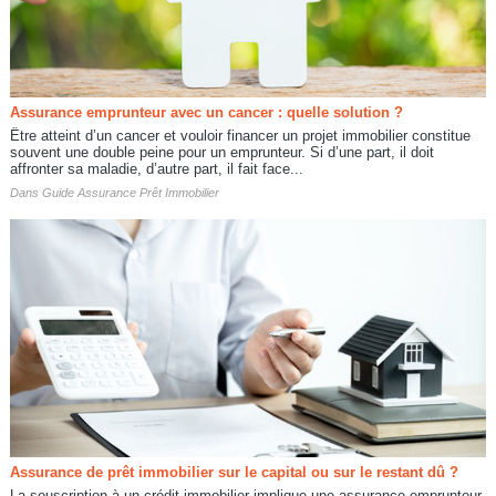
Assurance emprunteur avec un cancer : quelle solution ?
Être atteint d’un cancer et vouloir financer un projet immobilier constitue
souvent une double peine pour un emprunteur. Si d’une part, il doit
affronter sa maladie, d’autre part, il fait face...
Dans
Guide Assurance Prêt Immobilier
Assurance de prêt immobilier sur le capital ou sur le restant dû ?
La souscription à un crédit immobilier implique une assurance emprunteur.