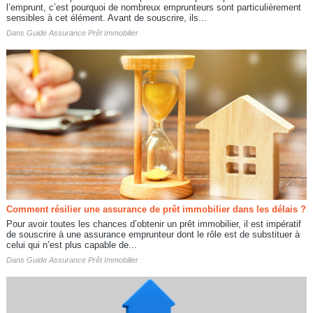
l’emprunt, c’est pourquoi de nombreux emprunteurs sont particulièrement
sensibles à cet élément. Avant de souscrire, ils...
Dans
Guide Assurance Prêt Immobilier
Comment résilier une assurance de prêt immobilier dans les délais ?
Pour avoir toutes les chances d’obtenir un prêt immobilier, il est impératif
de souscrire à une assurance emprunteur dont le rôle est de substituer à
celui qui n’est plus capable de...
Dans
Guide Assurance Prêt Immobilier