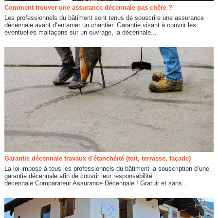
Comment trouver une assurance décennale pas chère ?
Les professionnels du bâtiment sont tenus de souscrire une assurance
décennale avant d’entamer un chantier. Garantie visant à couvrir les
éventuelles malfaçons sur un ouvrage, la décennale...
Garantie décennale travaux d'étanchéité (toit, terrasse, façade)
La loi impose à tous les professionnels du bâtiment la souscription d’une
garantie décennale afin de couvrir leur responsabilité
décennale.Comparateur Assurance Décennale ! Gratuit et sans...