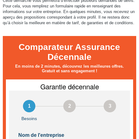
Cette démarche vous permettra d’effectuer plusieurs demandes de devis.
Pour cela, vous remplirez un formulaire rapide en renseignant des
informations sur votre entreprise. En quelques minutes, vous recevrez un
aperçu des propositions correspondant à votre profil. Il ne restera donc
qu’à choisir la meilleure en matière de tarif, de garanties et de conditions.
Comparateur Assurance
Décennale
En moins de 2 minutes, découvrez les meilleures offres.
Gratuit et sans engagement !