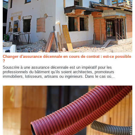
Changer d'assurance décennale en cours de contrat : est-ce possible
?
Souscrire à une assurance décennale est un impératif pour les
professionnels du bâtiment qu’ils soient architectes, promoteurs
immobiliers, lotisseurs, artisans ou ingénieurs. Dans le cas où...