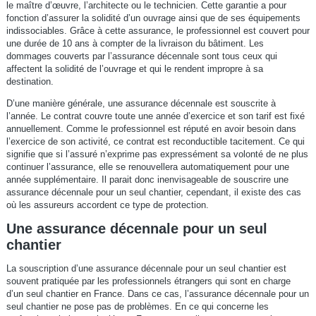
le maître d’œuvre, l’architecte ou le technicien. Cette garantie a pour
fonction d’assurer la solidité d’un ouvrage ainsi que de ses équipements
indissociables. Grâce à cette assurance, le professionnel est couvert pour
une durée de 10 ans à compter de la livraison du bâtiment. Les
dommages couverts par l’assurance décennale sont tous ceux qui
affectent la solidité de l’ouvrage et qui le rendent impropre à sa
destination.
D’une manière générale, une assurance décennale est souscrite à
l’année. Le contrat couvre toute une année d’exercice et son tarif est fixé
annuellement. Comme le professionnel est réputé en avoir besoin dans
l’exercice de son activité, ce contrat est reconductible tacitement. Ce qui
signifie que si l’assuré n’exprime pas expressément sa volonté de ne plus
continuer l’assurance, elle se renouvellera automatiquement pour une
année supplémentaire. Il parait donc inenvisageable de souscrire une
assurance décennale pour un seul chantier, cependant, il existe des cas
où les assureurs accordent ce type de protection.
Une assurance décennale pour un seul
chantier
La souscription d’une assurance décennale pour un seul chantier est
souvent pratiquée par les professionnels étrangers qui sont en charge
d’un seul chantier en France. Dans ce cas, l’assurance décennale pour un
seul chantier ne pose pas de problèmes. En ce qui concerne les