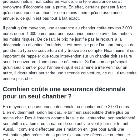
professionnels immatriculés en France, une telle assurance serait
synonyme d’économie sur la prime. En effet, certains pensent à tort
qu’une assurance au chantier sera moins chère qu’une assurance
annuelle, ce qui n’est pas tout à fait exact.
Il parait qu’en moyenne, une assurance au chantier coûte environ 3 000
euros contre 1 000 euros pour une assurance annuelle avec les métiers
les moins risqués. De ce fait, le prix ne justifie pas le recours à la
décennale au chantier. Toutefois, il est possible pour l’artisan français de
prendre ce type de couverture s’il y trouve son compte. Néanmoins, il est
important de rappeler que toute intervention sur un chantier doit se faire
sous la couverture d’une garantie décennale. Si l’artisan ne prévoyait
qu’un seul chantier pour l’année et qu’il est amené à intervenir sur un
autre, il devra alors souscrire une seconde couverture, ce qui lui reviendra
encore plus cher.
Combien coûte une assurance décennale
pour un seul chantier ?
En moyenne, une assurance décennale au chantier coûte 3 000 euros.
Bien évidemment, selon les cas, le tarif est susceptible d’être plus ou
moins cher. Des éléments comme la taille de l’entreprise, son ancienneté,
son chiffre d’affaires ou la nature de son activité vont jouer sur le tarif.
Aussi, il convient d’effectuer une simulation en ligne pour avoir une
estimation plus précise de la prime d’assurance décennale au chantier.