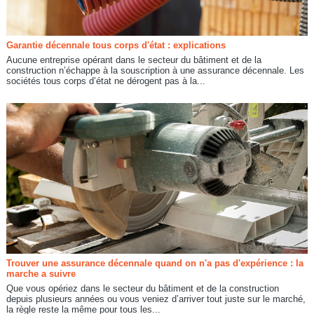
Garantie décennale tous corps d'état : explications
Aucune entreprise opérant dans le secteur du bâtiment et de la
construction n’échappe à la souscription à une assurance décennale. Les
sociétés tous corps d’état ne dérogent pas à la...
Trouver une assurance décennale quand on n'a pas d'expérience : la
marche a suivre
Que vous opériez dans le secteur du bâtiment et de la construction
depuis plusieurs années ou vous veniez d’arriver tout juste sur le marché,
la règle reste la même pour tous les...