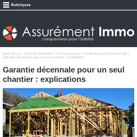
Vous êtes ici :
Conseils Immobilier
>
Les Assurances
>
Guide Assurance Décennale
>
Garantie décennale pour un seul chantier : explications
Garantie décennale pour un seul
chantier : explications