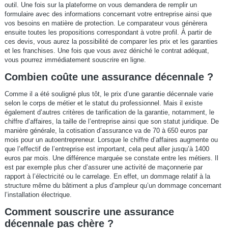
outil. Une fois sur la plateforme on vous demandera de remplir un
formulaire avec des informations concernant votre entreprise ainsi que
vos besoins en matière de protection. Le comparateur vous génèrera
ensuite toutes les propositions correspondant à votre profil. À partir de
ces devis, vous aurez la possibilité de comparer les prix et les garanties
et les franchises. Une fois que vous avez déniché le contrat adéquat,
vous pourrez immédiatement souscrire en ligne.
Combien coûte une assurance décennale ?
Comme il a été souligné plus tôt, le prix d’une garantie décennale varie
selon le corps de métier et le statut du professionnel. Mais il existe
également d’autres critères de tarification de la garantie, notamment, le
chiffre d’affaires, la taille de l’entreprise ainsi que son statut juridique. De
manière générale, la cotisation d’assurance va de 70 à 650 euros par
mois pour un autoentrepreneur. Lorsque le chiffre d’affaires augmente ou
que l’effectif de l’entreprise est important, cela peut aller jusqu’à 1400
euros par mois. Une différence marquée se constate entre les métiers. Il
est par exemple plus cher d’assurer une activité de maçonnerie par
rapport à l’électricité ou le carrelage. En effet, un dommage relatif à la
structure même du bâtiment a plus d’ampleur qu’un dommage concernant
l’installation électrique.
Comment souscrire une assurance
décennale pas chère ?