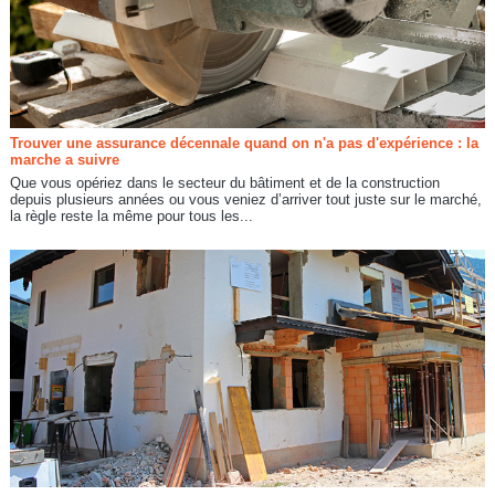
Trouver une assurance décennale quand on n'a pas d'expérience : la
marche a suivre
Que vous opériez dans le secteur du bâtiment et de la construction
depuis plusieurs années ou vous veniez d’arriver tout juste sur le marché,
la règle reste la même pour tous les...