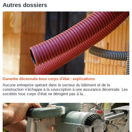
Autres dossiers
Garantie décennale tous corps d'état : explications
Aucune entreprise opérant dans le secteur du bâtiment et de la
construction n’échappe à la souscription à une assurance décennale. Les
sociétés tous corps d’état ne dérogent pas à la...