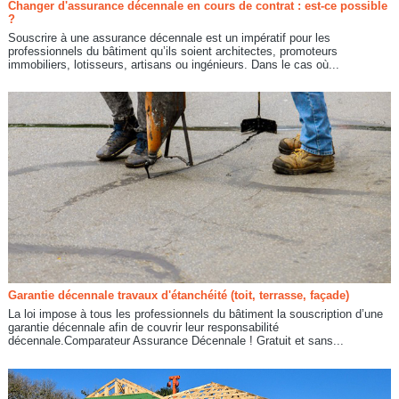
Changer d'assurance décennale en cours de contrat : est-ce possible
?
Souscrire à une assurance décennale est un impératif pour les
professionnels du bâtiment qu’ils soient architectes, promoteurs
immobiliers, lotisseurs, artisans ou ingénieurs. Dans le cas où...
Garantie décennale travaux d'étanchéité (toit, terrasse, façade)
La loi impose à tous les professionnels du bâtiment la souscription d’une
garantie décennale afin de couvrir leur responsabilité
décennale.Comparateur Assurance Décennale ! Gratuit et sans...