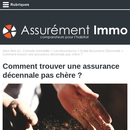
Vous êtes ici :
Conseils Immobilier
>
Les Assurances
>
Guide Assurance Décennale
>
Comment trouver une assurance décennale pas chère ?
Comment trouver une assurance
décennale pas chère ?