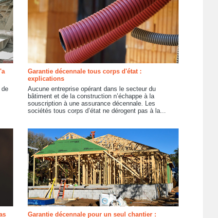
'a
Garantie décennale tous corps d'état :
explications
 de
Aucune entreprise opérant dans le secteur du
bâtiment et de la construction n’échappe à la
souscription à une assurance décennale. Les
sociétés tous corps d’état ne dérogent pas à la...
as
Garantie décennale pour un seul chantier :