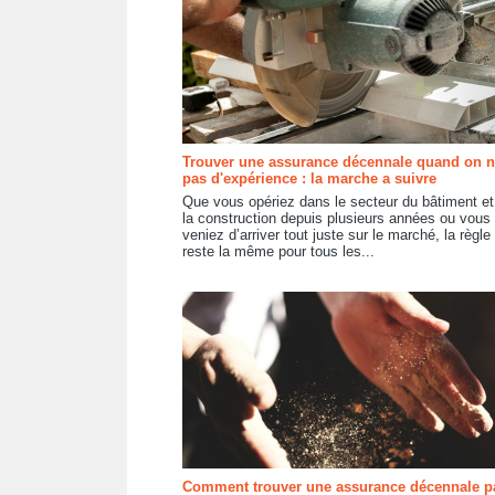
Trouver une assurance décennale quand on n
pas d'expérience : la marche a suivre
Que vous opériez dans le secteur du bâtiment et
la construction depuis plusieurs années ou vous
veniez d’arriver tout juste sur le marché, la règle
reste la même pour tous les...
Comment trouver une assurance décennale p