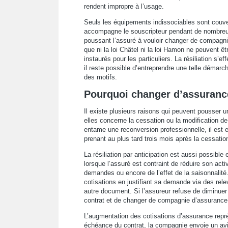
rendent impropre à l’usage.
Seuls les équipements indissociables sont couve
accompagne le souscripteur pendant de nombreu
poussant l’assuré à vouloir changer de compagnie 
que ni la loi Châtel ni la loi Hamon ne peuvent êt
instaurés pour les particuliers. La résiliation s’
il reste possible d’entreprendre une telle démarc
des motifs.
Pourquoi changer d’assuranc
Il existe plusieurs raisons qui peuvent pousser 
elles concerne la cessation ou la modification de l
entame une reconversion professionnelle, il est 
prenant au plus tard trois mois après la cessatio
La résiliation par anticipation est aussi possibl
lorsque l’assuré est contraint de réduire son acti
demandes ou encore de l’effet de la saisonnalité
cotisations en justifiant sa demande via des rele
autre document. Si l’assureur refuse de diminuer l
contrat et de changer de compagnie d’assurance
L’augmentation des cotisations d’assurance repré
échéance du contrat, la compagnie envoie un avis