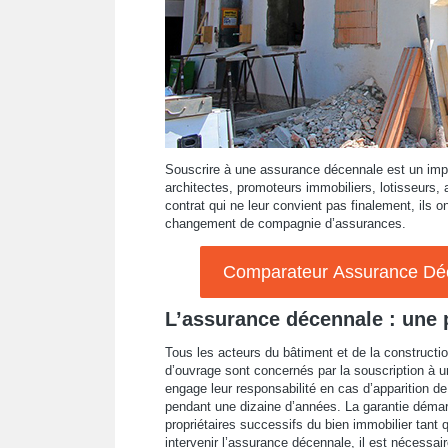
Souscrire à une assurance décennale est un impér
architectes, promoteurs immobiliers, lotisseurs, 
contrat qui ne leur convient pas finalement, ils on
changement de compagnie d’assurances.
Comparateur Assurance Déce
L’assurance décennale : une 
Tous les acteurs du bâtiment et de la constructio
d’ouvrage sont concernés par la souscription à un
engage leur responsabilité en cas d’apparition d
pendant une dizaine d’années. La garantie démarr
propriétaires successifs du bien immobilier tant q
intervenir l’assurance décennale, il est nécessai