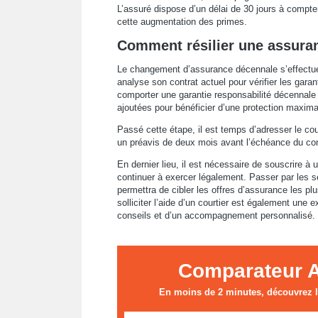
L’assuré dispose d’un délai de 30 jours à compter 
cette augmentation des primes.
Comment résilier une assura
Le changement d’assurance décennale s’effectue
analyse son contrat actuel pour vérifier les gara
comporter une garantie responsabilité décennale 
ajoutées pour bénéficier d’une protection maxima
Passé cette étape, il est temps d’adresser le cou
un préavis de deux mois avant l’échéance du con
En dernier lieu, il est nécessaire de souscrire à
continuer à exercer légalement. Passer par les 
permettra de cibler les offres d’assurance les p
solliciter l’aide d’un courtier est également une e
conseils et d’un accompagnement personnalisé.
Comparateur 
En moins de 2 minutes, découvrez le