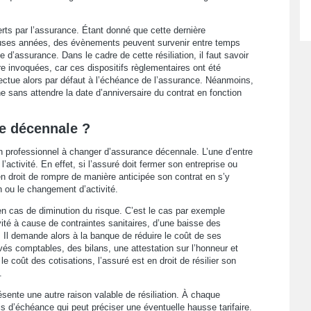
rts par l’assurance. Étant donné que cette dernière
ses années, des évènements peuvent survenir entre temps
d’assurance. Dans le cadre de cette résiliation, il faut savoir
re invoquées, car ces dispositifs règlementaires ont été
effectue alors par défaut à l’échéance de l’assurance. Néanmoins,
he sans attendre la date d’anniversaire du contrat en fonction
e décennale ?
un professionnel à changer d’assurance décennale. L’une d’entre
’activité. En effet, si l’assuré doit fermer son entreprise ou
en droit de rompre de manière anticipée son contrat en s’y
n ou le changement d’activité.
e en cas de diminution du risque. C’est le cas par exemple
vité à cause de contraintes sanitaires, d’une baisse des
. Il demande alors à la banque de réduire le coût de ses
vés comptables, des bilans, une attestation sur l’honneur et
e coût des cotisations, l’assuré est en droit de résilier son
.
sente une autre raison valable de résiliation. À chaque
 d’échéance qui peut préciser une éventuelle hausse tarifaire.