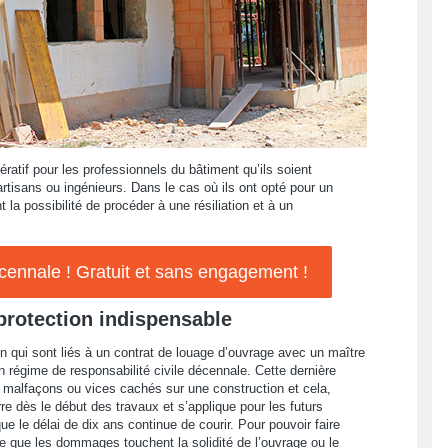
atif pour les professionnels du bâtiment qu’ils soient
artisans ou ingénieurs. Dans le cas où ils ont opté pour un
t la possibilité de procéder à une résiliation et à un
nnale ! Gratuit et sans engagement !
protection indispensable
n qui sont liés à un contrat de louage d’ouvrage avec un maître
 régime de responsabilité civile décennale. Cette dernière
e malfaçons ou vices cachés sur une construction et cela,
e dès le début des travaux et s’applique pour les futurs
ue le délai de dix ans continue de courir. Pour pouvoir faire
re que les dommages touchent la solidité de l’ouvrage ou le