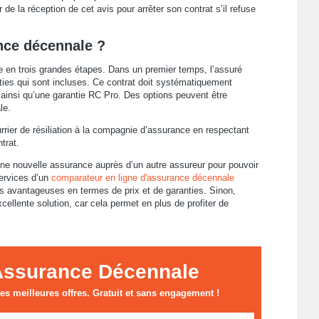
de la réception de cet avis pour arrêter son contrat s’il refuse
nce décennale ?
 en trois grandes étapes. Dans un premier temps, l’assuré
nties qui sont incluses. Ce contrat doit systématiquement
ainsi qu’une garantie RC Pro. Des options peuvent être
le.
rrier de résiliation à la compagnie d’assurance en respectant
trat.
 une nouvelle assurance auprès d’un autre assureur pour pouvoir
services d’un
comparateur en ligne d'assurance décennale
lus avantageuses en termes de prix et de garanties. Sinon,
xcellente solution, car cela permet en plus de profiter de
Assurance Décennale
s meilleures offres. Gratuit et sans engagement !