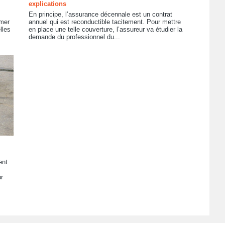
explications
En principe, l’assurance décennale est un contrat
amer
annuel qui est reconductible tacitement. Pour mettre
lles
en place une telle couverture, l’assureur va étudier la
demande du professionnel du...
ent
r