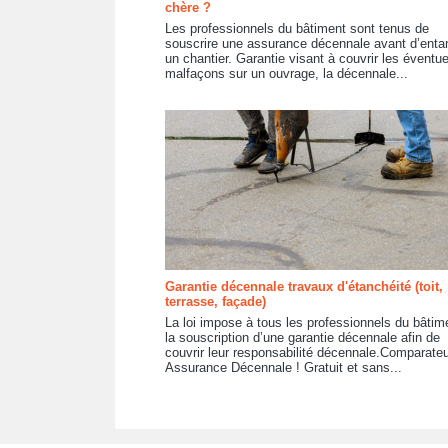
chère ?
Les professionnels du bâtiment sont tenus de
souscrire une assurance décennale avant d’ent
un chantier. Garantie visant à couvrir les éventue
malfaçons sur un ouvrage, la décennale...
Garantie décennale travaux d'étanchéité (toit,
terrasse, façade)
La loi impose à tous les professionnels du bâtim
la souscription d’une garantie décennale afin de
couvrir leur responsabilité décennale.Comparateu
Assurance Décennale ! Gratuit et sans...