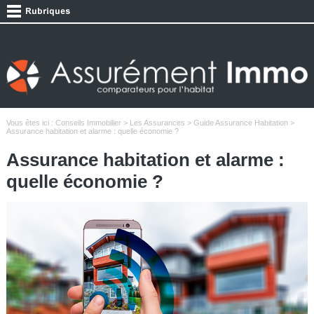
Vous êtes ici :
Conseils Immobilier
>
Les Assurances
>
Guide Assurance Habitation
>
Assurance habitation et alarme : quelle économie ?
Assurance habitation et alarme :
quelle économie ?