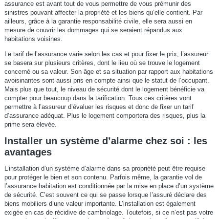
assurance est avant tout de vous permettre de vous prémunir des
sinistres pouvant affecter la propriété et les biens qu’elle contient. Par
ailleurs, grâce à la garantie responsabilité civile, elle sera aussi en
mesure de couvrir les dommages qui se seraient répandus aux
habitations voisines.
Le tarif de l’assurance varie selon les cas et pour fixer le prix, l’assureur
se basera sur plusieurs critères, dont le lieu où se trouve le logement
concerné ou sa valeur. Son âge et sa situation par rapport aux habitations
avoisinantes sont aussi pris en compte ainsi que le statut de l’occupant.
Mais plus que tout, le niveau de sécurité dont le logement bénéficie va
compter pour beaucoup dans la tarification. Tous ces critères vont
permettre à l’assureur d’évaluer les risques et donc de fixer un tarif
d’assurance adéquat. Plus le logement comportera des risques, plus la
prime sera élevée.
Installer un système d’alarme chez soi : les
avantages
L’installation d’un système d’alarme dans sa propriété peut être requise
pour protéger le bien et son contenu. Parfois même, la garantie vol de
l’assurance habitation est conditionnée par la mise en place d’un système
de sécurité. C’est souvent ce qui se passe lorsque l’assuré déclare des
biens mobiliers d’une valeur importante. L’installation est également
exigée en cas de récidive de cambriolage. Toutefois, si ce n’est pas votre