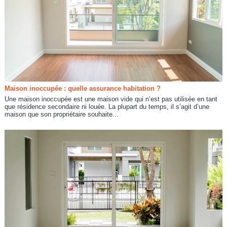
Maison inoccupée : quelle assurance habitation ?
Une maison inoccupée est une maison vide qui n’est pas utilisée en tant
que résidence secondaire ni louée. La plupart du temps, il s’agit d’une
maison que son propriétaire souhaite...