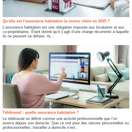
Qu'elle est l'assurance habitation la moins chère en 2025 ?
L’assurance habitation est une obligation imposée aux locataires et aux
co-propriétaires. Étant donné qu’il s’agit d’une charge récurrente à laquelle
ils ne peuvent se défaire, ils...
Télétravail : quelle assurance habitation ?
Le télétravail se définit comme une activité professionnelle que l’on
exerce depuis son domicile. Que ce soit pour des raisons personnelles ou
professionnelles, travailler à domicile n’est...