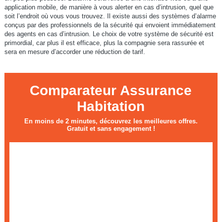
application mobile, de manière à vous alerter en cas d’intrusion, quel que
soit l’endroit où vous vous trouvez. Il existe aussi des systèmes d’alarme
conçus par des professionnels de la sécurité qui envoient immédiatement
des agents en cas d’intrusion. Le choix de votre système de sécurité est
primordial, car plus il est efficace, plus la compagnie sera rassurée et
sera en mesure d’accorder une réduction de tarif.
Comparateur Assurance
Habitation
En moins de 2 minutes, découvrez les meilleures offres.
Gratuit et sans engagement !