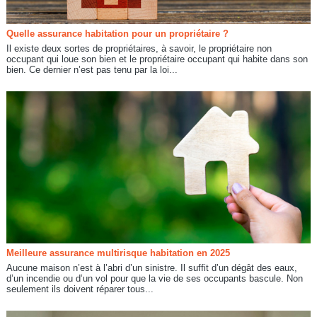
Quelle assurance habitation pour un propriétaire ?
Il existe deux sortes de propriétaires, à savoir, le propriétaire non
occupant qui loue son bien et le propriétaire occupant qui habite dans son
bien. Ce dernier n’est pas tenu par la loi...
Meilleure assurance multirisque habitation en 2025
Aucune maison n’est à l’abri d’un sinistre. Il suffit d’un dégât des eaux,
d’un incendie ou d’un vol pour que la vie de ses occupants bascule. Non
seulement ils doivent réparer tous...