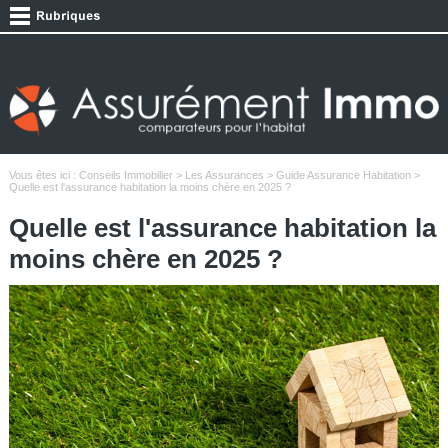
Vous êtes ici :
Conseils Immobilier
>
Les Assurances
>
Guide Assurance Habitation
>
Quelle est l'assurance habitation la moins chère en 2025 ?
Quelle est l'assurance habitation la
moins chère en 2025 ?