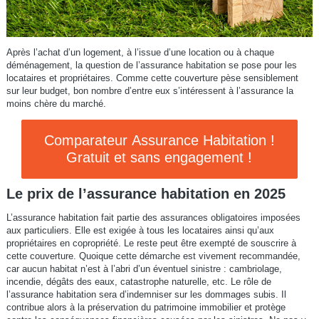
Après l’achat d’un logement, à l’issue d’une location ou à chaque
déménagement, la question de l’assurance habitation se pose pour les
locataires et propriétaires. Comme cette couverture pèse sensiblement
sur leur budget, bon nombre d’entre eux s’intéressent à l’assurance la
moins chère du marché.
Comparateur Assurance Habitation !
Gratuit et sans engagement !
Le prix de l’assurance habitation en 2025
L’assurance habitation fait partie des assurances obligatoires imposées
aux particuliers. Elle est exigée à tous les locataires ainsi qu’aux
propriétaires en copropriété. Le reste peut être exempté de souscrire à
cette couverture. Quoique cette démarche est vivement recommandée,
car aucun habitat n’est à l’abri d’un éventuel sinistre : cambriolage,
incendie, dégâts des eaux, catastrophe naturelle, etc. Le rôle de
l’assurance habitation sera d’indemniser sur les dommages subis. Il
contribue alors à la préservation du patrimoine immobilier et protège