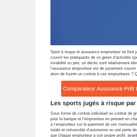
Sport à risque et assurance emprunteur ne font j
couvrir les pratiquants de ce genre d’activités s
invalidité ou pire, un décès sont relativement élev
l’assurance emprunteur est de justement couvrir
alors de fournir un contrat à ces emprunteurs ? Q
Comparateur Assurance Prêt Im
Les sports jugés à risque par
Sous forme de contrat individuel ou contrat de gr
pour la banque et l’emprunteur en prenant en cha
à l’emprunteur sur le paiement de ses mensualités
totale et irréversible d’autonomie ou une perte d
que chaque emprunteur a son propre profil, avant