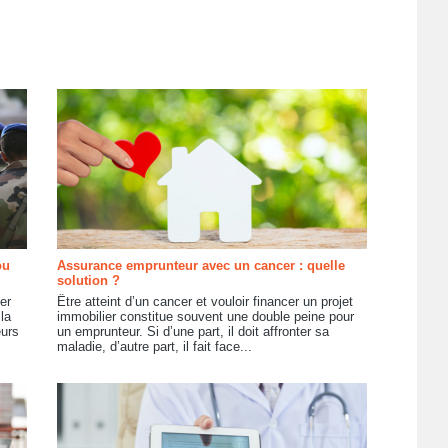
ou
Assurance emprunteur avec un cancer : quelle
solution ?
er
Être atteint d’un cancer et vouloir financer un projet
la
immobilier constitue souvent une double peine pour
eurs
un emprunteur. Si d’une part, il doit affronter sa
maladie, d’autre part, il fait face...