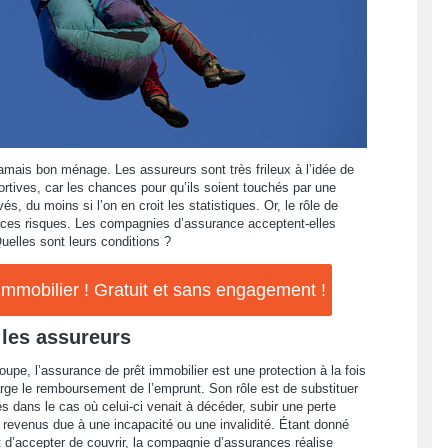
amais bon ménage. Les assureurs sont très frileux à l’idée de
portives, car les chances pour qu’ils soient touchés par une
és, du moins si l’on en croit les statistiques. Or, le rôle de
 ces risques. Les compagnies d’assurance acceptent-elles
uelles sont leurs conditions ?
mobilier ! Gratuit et sans engagement !
 les assureurs
oupe, l’assurance de prêt immobilier est une protection à la fois
rge le remboursement de l’emprunt. Son rôle est de substituer
 dans le cas où celui-ci venait à décéder, subir une perte
e revenus due à une incapacité ou une invalidité. Étant donné
 d’accepter de couvrir, la compagnie d’assurances réalise