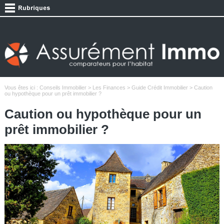
Vous êtes ici :
Conseils Immobilier
>
Les Finances
>
Guide Crédit Immobilier
> Caution
ou hypothèque pour un prêt immobilier ?
Caution ou hypothèque pour un
prêt immobilier ?