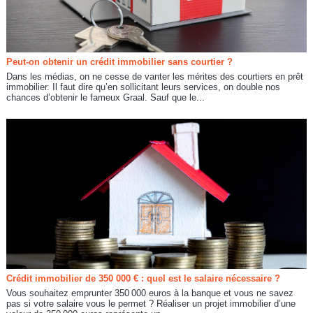
Peut-on obtenir un crédit immobilier sans courtier ?
Dans les médias, on ne cesse de vanter les mérites des courtiers en prêt
immobilier. Il faut dire qu’en sollicitant leurs services, on double nos
chances d’obtenir le fameux Graal. Sauf que le...
Crédit immobilier de 350 000 € : quel est le salaire nécessaire ?
Vous souhaitez emprunter 350 000 euros à la banque et vous ne savez
pas si votre salaire vous le permet ? Réaliser un projet immobilier d’une