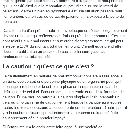
capital généré par cette vente va permettre à la banque de récupérer ce
qui lui est dû ainsi que la réparation du préjudice subi par le retard de
paiement. Mettre un bien en hypothèque est une situation pesante pour
l’emprunteur, car en cas de défaut de paiement, il s’expose à la perte de
son bien.
Dans le cadre d’un prêt immobilier, l’hypothèque se réalise obligatoirement
devant un notaire qui prélèvera des frais auprès de l’emprunteur. Ces frais
sont relatifs aux émoluments et aux droits d’enregistrement, ce qui peut
s’élever à 1,5% du montant total de l’emprunt. L’hypothèque prend effet
depuis la publication au service de publicité foncière jusqu’au
remboursement total du prêt.
La caution : qu’est ce que c’est ?
Le cautionnement en matière de prêt immobilier consiste à faire appel à
un tiers, que ce soit une personne physique ou un organisme pour qu’il
s’engage à rembourser la dette à la place de l’emprunteur en cas de
défaillance de celui-ci. Dans ce cas, il a le choix entre deux formules de
caution. D’une part, on retrouve la caution simple qui fait intervenir un
tiers ou un organisme de cautionnement lorsque la banque aura épuisé
toutes les voies de recours à l’encontre de son emprunteur. D’autre part, il
y a la caution solidaire qui fait intervenir la personne ou la société de
cautionnement dès le premier impayé.
Si l’emprunteur a le choix entre faire appel à une société de