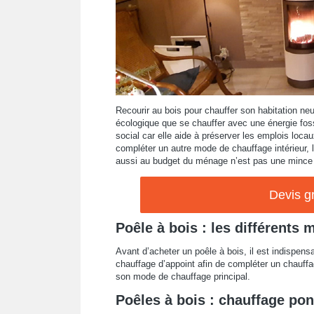
Recourir au bois pour chauffer son habitation n
écologique que se chauffer avec une énergie fos
social car elle aide à préserver les emplois loca
compléter un autre mode de chauffage intérieur, 
aussi au budget du ménage n’est pas une mince a
Devis gr
Poêle à bois : les différents 
Avant d’acheter un poêle à bois, il est indispens
chauffage d’appoint afin de compléter un chauffag
son mode de chauffage principal.
Poêles à bois : chauffage pon