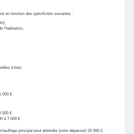
nt en fonction des spécificités suivantes :
ts),
 l’habitation,
oêles à bois.
5 000 €
3 500 €
00 à 7 000 €
hauffage principal peut atteindre (voire dépasser) 20 000 €.