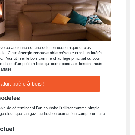
euve ou ancienne est une solution économique et plus
sile. Cette
énergie renouvelable
présente aussi un intérêt
ux. Pour utiliser le bois comme chauffage principal ou pour
le choix d’un poêle à bois qui correspond aux besoins mais
ffaire.
atuit poêle à bois !
modèles
able de déterminer si l’on souhaite l’utiliser comme simple
e électrique, au gaz, au fioul ou bien si l’on compte en faire
ctuel