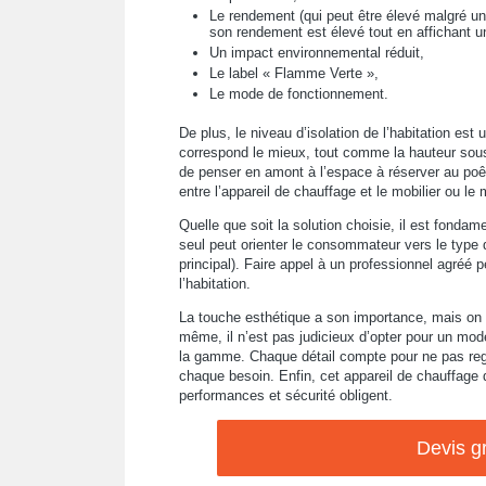
Le rendement (qui peut être élevé malgré u
son rendement est élevé tout en affichant 
Un impact environnemental réduit,
Le label « Flamme Verte »,
Le mode de fonctionnement.
De plus, le niveau d’isolation de l’habitation est 
correspond le mieux, tout comme la hauteur sous 
de penser en amont à l’espace à réserver au poêle
entre l’appareil de chauffage et le mobilier ou le 
Quelle que soit la solution choisie, il est fondam
seul peut orienter le consommateur vers le type 
principal). Faire appel à un professionnel agréé 
l’habitation.
La touche esthétique a son importance, mais on 
même, il n’est pas judicieux d’opter pour un mod
la gamme. Chaque détail compte pour ne pas regre
chaque besoin. Enfin, cet appareil de chauffage d
performances et sécurité obligent.
Devis gr