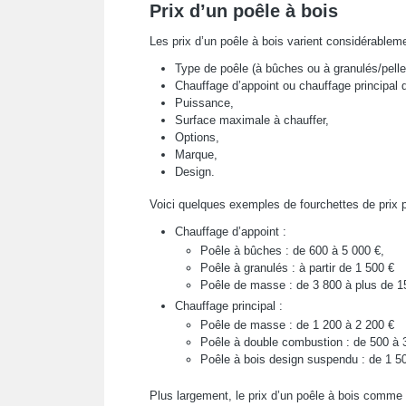
Prix d’un poêle à bois
Les prix d’un poêle à bois varient considérableme
Type de poêle (à bûches ou à granulés/pelle
Chauffage d’appoint ou chauffage principal de
Puissance,
Surface maximale à chauffer,
Options,
Marque,
Design.
Voici quelques exemples de fourchettes de prix p
Chauffage d’appoint :
Poêle à bûches : de 600 à 5 000 €,
Poêle à granulés : à partir de 1 500 €
Poêle de masse : de 3 800 à plus de 1
Chauffage principal :
Poêle de masse : de 1 200 à 2 200 €
Poêle à double combustion : de 500 à 
Poêle à bois design suspendu : de 1 5
Plus largement, le prix d’un poêle à bois comme c