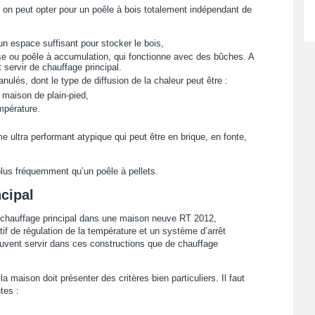
, on peut opter pour un poêle à bois totalement indépendant de
un espace suffisant pour stocker le bois,
se ou poêle à accumulation, qui fonctionne avec des bûches. A
servir de chauffage principal.
ulés, dont le type de diffusion de la chaleur peut être :
 maison de plain-pied,
mpérature.
ultra performant atypique qui peut être en brique, en fonte,
lus fréquemment qu’un poêle à pellets.
ncipal
e chauffage principal dans une maison neuve RT 2012,
tif de régulation de la température et un système d’arrêt
uvent servir dans ces constructions que de chauffage
a maison doit présenter des critères bien particuliers. Il faut
tes :