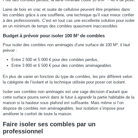
Laine de bois en vrac et ouate de cellulose peuvent être projetées dans
les combles grâce à une soufflerie, une technique qu’il vaut mieux confier
à des professionnels. C’est en tout cas une excellente solution pour isoler
en un minimum de temps des combles quasiment inaccessibles.
Budget à prévoir pour isoler 100 M² de combles
Pour isoler des combles non aménagés d’une surface de 100 M², il faut
prévoir :
Entre 2 500 et 5 000 € pour des combles perdus,
Entre 3 800 et 6 500 € pour des combles aménageables.
En plus de varier en fonction du type de combles, les prix diffèrent selon
la catégorie de l’isolant et la technique utilisée pour poser cet isolant.
Isoler ses combles non aménagés est une sage décision d’autant que
cette surface pourra servir dans le futur à agrandir la partie habitable de la
maison si la hauteur sous plafond est suffisante. Mais même si l’on
dispose de combles non aménageables, leur isolation s’impose pour
améliorer le confort de toute la maison.
Faire isoler ses combles par un
professionnel