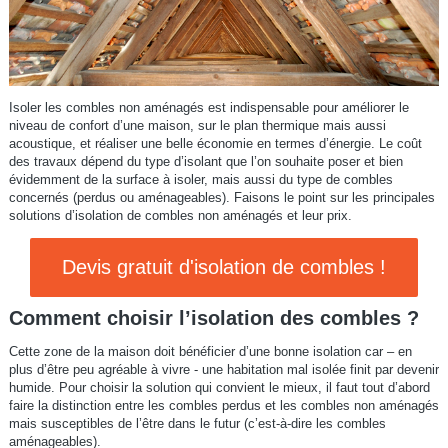
Isoler les combles non aménagés est indispensable pour améliorer le
niveau de confort d’une maison, sur le plan thermique mais aussi
acoustique, et réaliser une belle économie en termes d’énergie. Le coût
des travaux dépend du type d’isolant que l’on souhaite poser et bien
évidemment de la surface à isoler, mais aussi du type de combles
concernés (perdus ou aménageables). Faisons le point sur les principales
solutions d’isolation de combles non aménagés et leur prix.
Devis gratuit d'isolation de combles !
Comment choisir l’isolation des combles ?
Cette zone de la maison doit bénéficier d’une bonne isolation car – en
plus d’être peu agréable à vivre - une habitation mal isolée finit par devenir
humide. Pour choisir la solution qui convient le mieux, il faut tout d’abord
faire la distinction entre les combles perdus et les combles non aménagés
mais susceptibles de l’être dans le futur (c’est-à-dire les combles
aménageables).