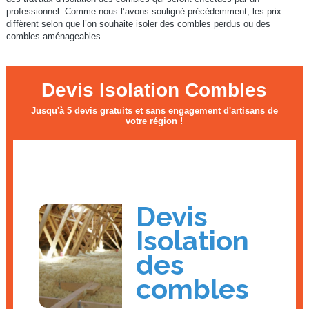
professionnel. Comme nous l’avons souligné précédemment, les prix
diffèrent selon que l’on souhaite isoler des combles perdus ou des
combles aménageables.
Devis Isolation Combles
Jusqu'à 5 devis gratuits et sans engagement d'artisans de
votre région !