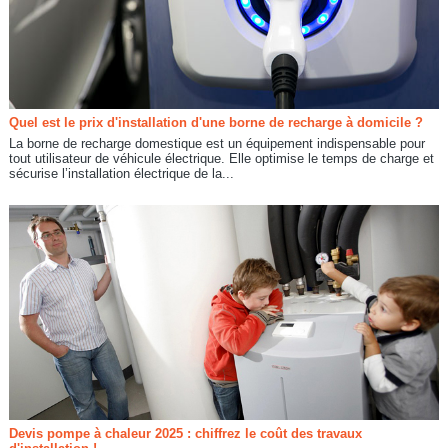
Quel est le prix d'installation d'une borne de recharge à domicile ?
La borne de recharge domestique est un équipement indispensable pour
tout utilisateur de véhicule électrique. Elle optimise le temps de charge et
sécurise l’installation électrique de la...
Devis pompe à chaleur 2025 : chiffrez le coût des travaux