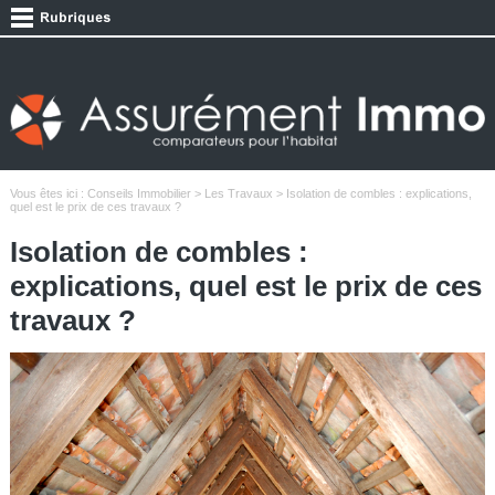
Vous êtes ici :
Conseils Immobilier
>
Les Travaux
> Isolation de combles : explications,
quel est le prix de ces travaux ?
Isolation de combles :
explications, quel est le prix de ces
travaux ?