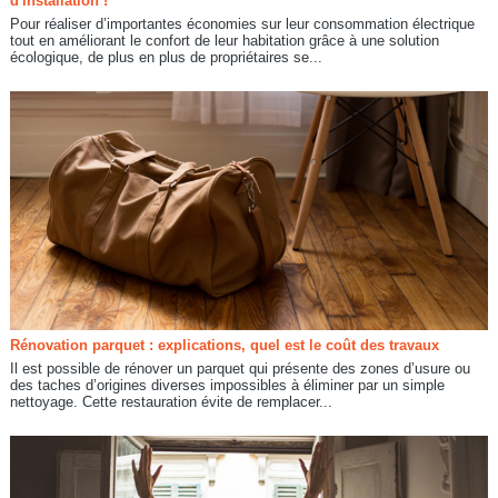
d'installation !
Pour réaliser d’importantes économies sur leur consommation électrique
tout en améliorant le confort de leur habitation grâce à une solution
écologique, de plus en plus de propriétaires se...
Rénovation parquet : explications, quel est le coût des travaux
Il est possible de rénover un parquet qui présente des zones d’usure ou
des taches d’origines diverses impossibles à éliminer par un simple
nettoyage. Cette restauration évite de remplacer...