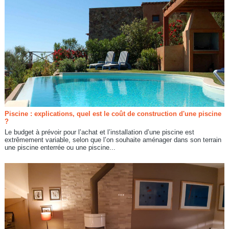
Piscine : explications, quel est le coût de construction d'une piscine
?
Le budget à prévoir pour l’achat et l’installation d’une piscine est
extrêmement variable, selon que l’on souhaite aménager dans son terrain
une piscine enterrée ou une piscine...