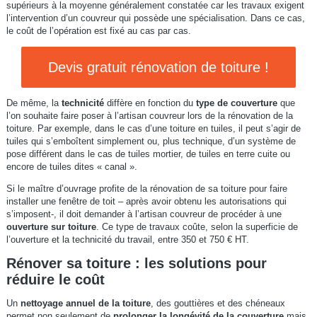
supérieurs à la moyenne généralement constatée car les travaux exigent
l’intervention d’un couvreur qui possède une spécialisation. Dans ce cas,
le coût de l’opération est fixé au cas par cas.
Devis gratuit rénovation de toiture !
De même, la
technicité
diffère en fonction du
type de couverture
que
l’on souhaite faire poser à l’artisan couvreur lors de la rénovation de la
toiture. Par exemple, dans le cas d’une toiture en tuiles, il peut s’agir de
tuiles qui s’emboîtent simplement ou, plus technique, d’un système de
pose différent dans le cas de tuiles mortier, de tuiles en terre cuite ou
encore de tuiles dites « canal ».
Si le maître d’ouvrage profite de la rénovation de sa toiture pour faire
installer une fenêtre de toit – après avoir obtenu les autorisations qui
s’imposent-, il doit demander à l’artisan couvreur de procéder à une
ouverture sur toiture
. Ce type de travaux coûte, selon la superficie de
l’ouverture et la technicité du travail, entre 350 et 750 € HT.
Rénover sa toiture : les solutions pour
réduire le coût
Un
nettoyage annuel de la toiture
, des gouttières et des chéneaux
permet non seulement de
prolonger la longévité de la couverture
mais