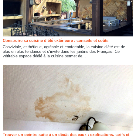
Construire sa cuisine d’été extérieure : conseils et coûts
Conviviale, esthétique, agréable et confortable, la cuisine d’été est de
plus en plus tendance et s’invite dans les jardins des Français. Ce
véritable espace dédié à la cuisine permet de...
Trouver un peintre suite à un dégât des eaux : explications, tarifs et