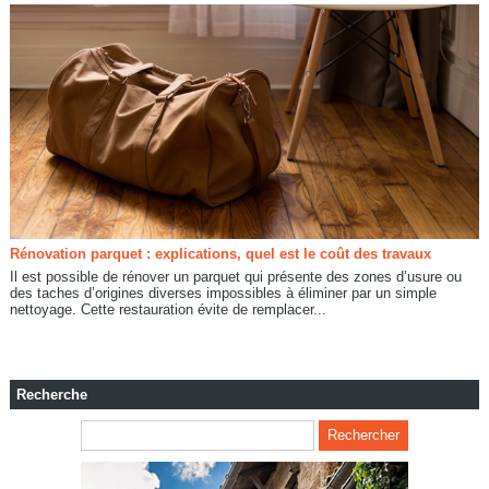
Rénovation parquet : explications, quel est le coût des travaux
Il est possible de rénover un parquet qui présente des zones d’usure ou
des taches d’origines diverses impossibles à éliminer par un simple
nettoyage. Cette restauration évite de remplacer...
Recherche