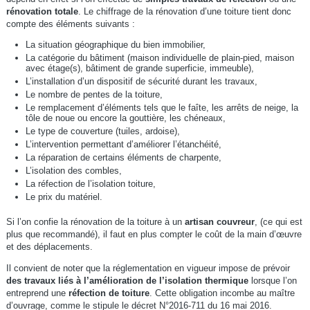
rénovation totale
. Le chiffrage de la rénovation d’une toiture tient donc
compte des éléments suivants :
La situation géographique du bien immobilier,
La catégorie du bâtiment (maison individuelle de plain-pied, maison
avec étage(s), bâtiment de grande superficie, immeuble),
L’installation d’un dispositif de sécurité durant les travaux,
Le nombre de pentes de la toiture,
Le remplacement d’éléments tels que le faîte, les arrêts de neige, la
tôle de noue ou encore la gouttière, les chéneaux,
Le type de couverture (tuiles, ardoise),
L’intervention permettant d’améliorer l’étanchéité,
La réparation de certains éléments de charpente,
L’isolation des combles,
La réfection de l’isolation toiture,
Le prix du matériel.
Si l’on confie la rénovation de la toiture à un
artisan couvreur
, (ce qui est
plus que recommandé), il faut en plus compter le coût de la main d’œuvre
et des déplacements.
Il convient de noter que la réglementation en vigueur impose de prévoir
des travaux liés à l’amélioration de l’isolation thermique
lorsque l’on
entreprend une
réfection de toiture
. Cette obligation incombe au maître
d’ouvrage, comme le stipule le décret N°2016-711 du 16 mai 2016.