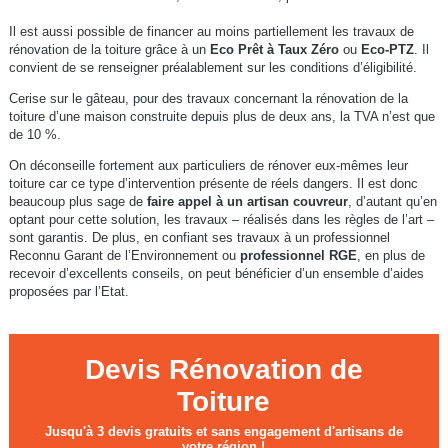
Il est aussi possible de financer au moins partiellement les travaux de
rénovation de la toiture grâce à un
Eco Prêt à Taux Zéro
ou
Eco-PTZ
. Il
convient de se renseigner préalablement sur les conditions d’éligibilité.
Cerise sur le gâteau, pour des travaux concernant la rénovation de la
toiture d’une maison construite depuis plus de deux ans, la TVA n’est que
de 10 %.
On déconseille fortement aux particuliers de rénover eux-mêmes leur
toiture car ce type d’intervention présente de réels dangers. Il est donc
beaucoup plus sage de
faire appel à un artisan couvreur
, d’autant qu’en
optant pour cette solution, les travaux – réalisés dans les règles de l’art –
sont garantis. De plus, en confiant ses travaux à un professionnel
Reconnu Garant de l’Environnement ou
professionnel RGE
, en plus de
recevoir d’excellents conseils, on peut bénéficier d’un ensemble d’aides
proposées par l’Etat.
Devis Rénovation de
Toiture
Jusqu'à 3 devis gratuits et sans engagement d'artisans de
votre région !