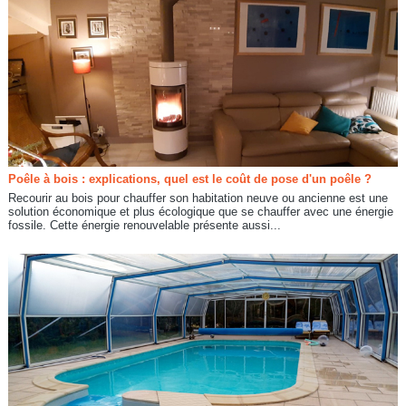
Poêle à bois : explications, quel est le coût de pose d'un poêle ?
Recourir au bois pour chauffer son habitation neuve ou ancienne est une
solution économique et plus écologique que se chauffer avec une énergie
fossile. Cette énergie renouvelable présente aussi...