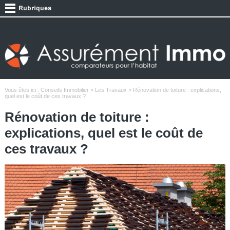
Vous êtes ici :
Conseils Immobilier
>
Les Travaux
> Rénovation de toiture : explications,
quel est le coût de ces travaux ?
Rénovation de toiture :
explications, quel est le coût de
ces travaux ?