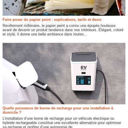
Faire poser du papier peint : explications, tarifs et devis
Revêtement millénaire, le papier peint a connu une épopée houleuse
avant de devenir un produit tendance dans nos intérieurs. Élégant, coloré
et stylé, il donne une belle ambiance dans toutes...
Quelle puissance de borne de recharge pour une installation à
domicile ?
L’installation d’une borne de recharge pour un véhicule électrique ou
hybride rechargeable constitue une excellente alternative pour optimiser
sa recharge et profiter d’une autonomie de...