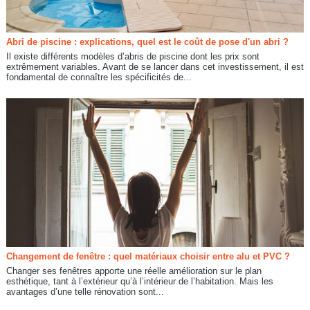
Abri de piscine : explications, quel est le coût de pose d'un abri ?
Il existe différents modèles d’abris de piscine dont les prix sont
extrêmement variables. Avant de se lancer dans cet investissement, il est
fondamental de connaître les spécificités de...
Changement de fenêtre : quel matériaux choisir entre alu et PVC ?
Changer ses fenêtres apporte une réelle amélioration sur le plan
esthétique, tant à l’extérieur qu’à l’intérieur de l’habitation. Mais les
avantages d’une telle rénovation sont...