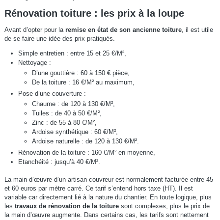
Rénovation toiture : les prix à la loupe
Avant d’opter pour la
remise en état de son ancienne toiture
, il est utile
de se faire une idée des prix pratiqués.
Simple entretien : entre 15 et 25 €/M²,
Nettoyage :
D’une gouttière : 60 à 150 € pièce,
De la toiture : 16 €/M² au maximum,
Pose d’une couverture :
Chaume : de 120 à 130 €/M²,
Tuiles : de 40 à 50 €/M²,
Zinc : de 55 à 80 €/M²,
Ardoise synthétique : 60 €/M²,
Ardoise naturelle : de 120 à 130 €/M².
Rénovation de la toiture : 160 €/M² en moyenne,
Etanchéité : jusqu’à 40 €/M².
La main d’œuvre d’un artisan couvreur est normalement facturée entre 45
et 60 euros par mètre carré. Ce tarif s’entend hors taxe (HT). Il est
variable car directement lié à la nature du chantier. En toute logique, plus
les
travaux de rénovation de la toiture
sont complexes, plus le prix de
la main d’œuvre augmente. Dans certains cas, les tarifs sont nettement