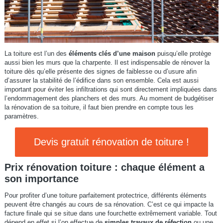
La toiture est l’un des
éléments clés d’une maison
puisqu’elle protège
aussi bien les murs que la charpente. Il est indispensable de rénover la
toiture dès qu’elle présente des signes de faiblesse ou d’usure afin
d’assurer la stabilité de l’édifice dans son ensemble. Cela est aussi
important pour éviter les infiltrations qui sont directement impliquées dans
l’endommagement des planchers et des murs. Au moment de budgétiser
la rénovation de sa toiture, il faut bien prendre en compte tous les
paramètres.
Devis gratuit rénovation de toiture !
Prix rénovation toiture : chaque élément a
son importance
Pour profiter d’une toiture parfaitement protectrice, différents éléments
peuvent être changés au cours de sa rénovation. C’est ce qui impacte la
facture finale qui se situe dans une fourchette extrêmement variable. Tout
dépend en effet si l’on effectue de
simples travaux de réfection
ou une