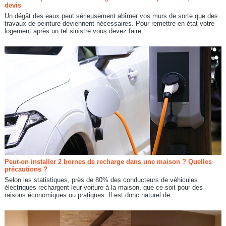
devis
Un dégât des eaux peut sérieusement abîmer vos murs de sorte que des
travaux de peinture deviennent nécessaires. Pour remettre en état votre
logement après un tel sinistre vous devez faire...
Peut-on installer 2 bornes de recharge dans une maison ? Quelles
précautions ?
Selon les statistiques, près de 80% des conducteurs de véhicules
électriques rechargent leur voiture à la maison, que ce soit pour des
raisons économiques ou pratiques. Il est donc naturel de...