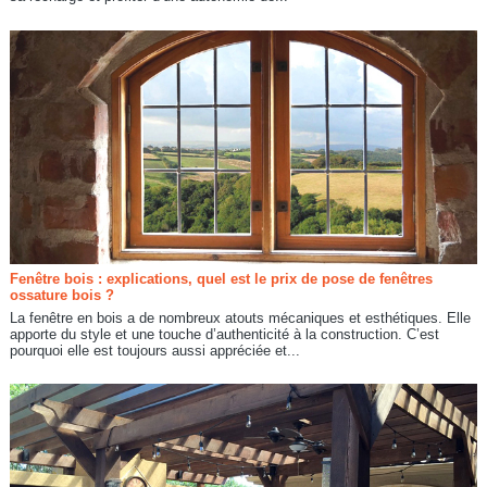
Fenêtre bois : explications, quel est le prix de pose de fenêtres
ossature bois ?
La fenêtre en bois a de nombreux atouts mécaniques et esthétiques. Elle
apporte du style et une touche d’authenticité à la construction. C’est
pourquoi elle est toujours aussi appréciée et...