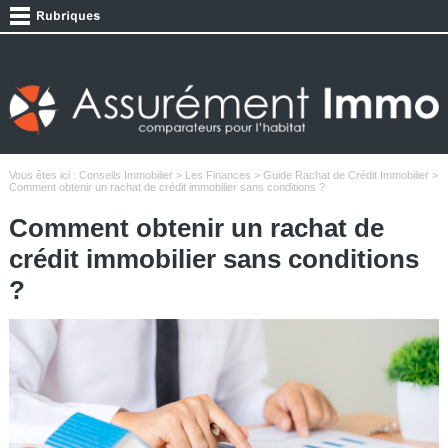
Vous êtes ici :
Conseils Immobilier
>
Les Finances
>
Guide Rachat de Crédit Immobilier
>
Comment obtenir un rachat de crédit immobilier sans conditions ?
Comment obtenir un rachat de
crédit immobilier sans conditions
?