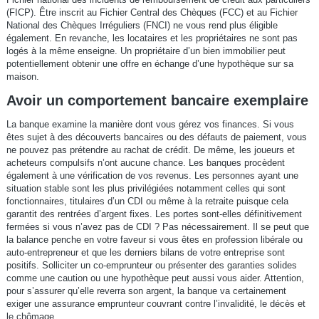
(FICP). Être inscrit au Fichier Central des Chèques (FCC) et au Fichier
National des Chèques Irréguliers (FNCI) ne vous rend plus éligible
également. En revanche, les locataires et les propriétaires ne sont pas
logés à la même enseigne. Un propriétaire d’un bien immobilier peut
potentiellement obtenir une offre en échange d’une hypothèque sur sa
maison.
Avoir un comportement bancaire exemplaire
La banque examine la manière dont vous gérez vos finances. Si vous
êtes sujet à des découverts bancaires ou des défauts de paiement, vous
ne pouvez pas prétendre au rachat de crédit. De même, les joueurs et
acheteurs compulsifs n’ont aucune chance. Les banques procèdent
également à une vérification de vos revenus. Les personnes ayant une
situation stable sont les plus privilégiées notamment celles qui sont
fonctionnaires, titulaires d’un CDI ou même à la retraite puisque cela
garantit des rentrées d’argent fixes. Les portes sont-elles définitivement
fermées si vous n’avez pas de CDI ? Pas nécessairement. Il se peut que
la balance penche en votre faveur si vous êtes en profession libérale ou
auto-entrepreneur et que les derniers bilans de votre entreprise sont
positifs. Solliciter un co-emprunteur ou présenter des garanties solides
comme une caution ou une hypothèque peut aussi vous aider. Attention,
pour s’assurer qu’elle reverra son argent, la banque va certainement
exiger une assurance emprunteur couvrant contre l’invalidité, le décès et
le chômage.