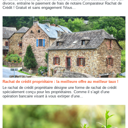
divorce, entraîne le paiement de frais de notaire.Comparateur Rachat de
Crédit ! Gratuit et sans engagement !Vous...
Rachat de crédit propriétaire : la meilleure offre au meilleur taux !
Le rachat de crédit propriétaire désigne une forme de rachat de crédit
spécialement conçu pour les propriétaires. Comme il s’agit d’une
opération bancaire visant à vous extirper d’une...