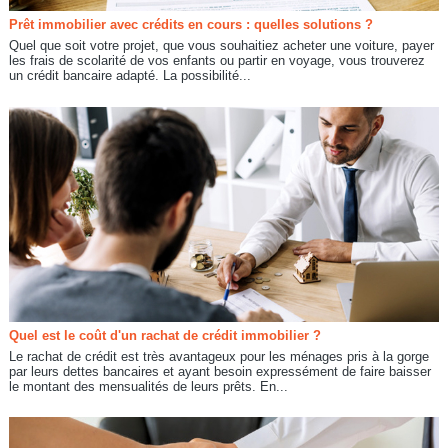
Prêt immobilier avec crédits en cours : quelles solutions ?
Quel que soit votre projet, que vous souhaitiez acheter une voiture, payer
les frais de scolarité de vos enfants ou partir en voyage, vous trouverez
un crédit bancaire adapté. La possibilité...
Quel est le coût d'un rachat de crédit immobilier ?
Le rachat de crédit est très avantageux pour les ménages pris à la gorge
par leurs dettes bancaires et ayant besoin expressément de faire baisser
le montant des mensualités de leurs prêts. En...