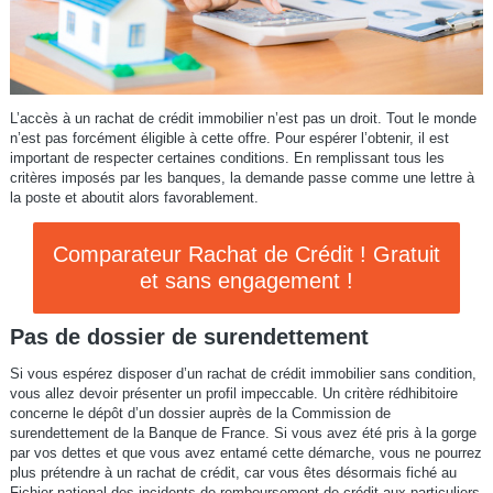
L’accès à un rachat de crédit immobilier n’est pas un droit. Tout le monde
n’est pas forcément éligible à cette offre. Pour espérer l’obtenir, il est
important de respecter certaines conditions. En remplissant tous les
critères imposés par les banques, la demande passe comme une lettre à
la poste et aboutit alors favorablement.
Comparateur Rachat de Crédit ! Gratuit
et sans engagement !
Pas de dossier de surendettement
Si vous espérez disposer d’un rachat de crédit immobilier sans condition,
vous allez devoir présenter un profil impeccable. Un critère rédhibitoire
concerne le dépôt d’un dossier auprès de la Commission de
surendettement de la Banque de France. Si vous avez été pris à la gorge
par vos dettes et que vous avez entamé cette démarche, vous ne pourrez
plus prétendre à un rachat de crédit, car vous êtes désormais fiché au
Fichier national des incidents de remboursement de crédit aux particuliers