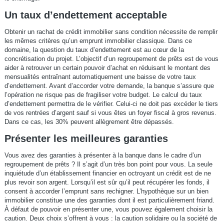
Un taux d’endettement acceptable
Obtenir un rachat de crédit immobilier sans condition nécessite de remplir
les mêmes critères qu’un emprunt immobilier classique. Dans ce
domaine, la question du taux d’endettement est au cœur de la
concrétisation du projet. L’objectif d’un regroupement de prêts est de vous
aider à retrouver un certain pouvoir d’achat en réduisant le montant des
mensualités entraînant automatiquement une baisse de votre taux
d’endettement. Avant d’accorder votre demande, la banque s’assure que
l’opération ne risque pas de fragiliser votre budget. Le calcul du taux
d’endettement permettra de le vérifier. Celui-ci ne doit pas excéder le tiers
de vos rentrées d’argent sauf si vous êtes un foyer fiscal à gros revenus.
Dans ce cas, les 30% peuvent allègrement être dépassés.
Présenter les meilleures garanties
Vous avez des garanties à présenter à la banque dans le cadre d’un
regroupement de prêts ? Il s’agit d’un très bon point pour vous. La seule
inquiétude d’un établissement financier en octroyant un crédit est de ne
plus revoir son argent. Lorsqu’il est sûr qu’il peut récupérer les fonds, il
consent à accorder l’emprunt sans rechigner. L’hypothèque sur un bien
immobilier constitue une des garanties dont il est particulièrement friand.
À défaut de pouvoir en présenter une, vous pouvez également choisir la
caution. Deux choix s’offrent à vous : la caution solidaire ou la société de