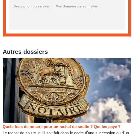
Autres dossiers
Quels frais de notaire pour un rachat de soulte ? Qui les paye ?
Le rachat de soulte, qu’il soit fait dans le cadre d’une succession ou d’un