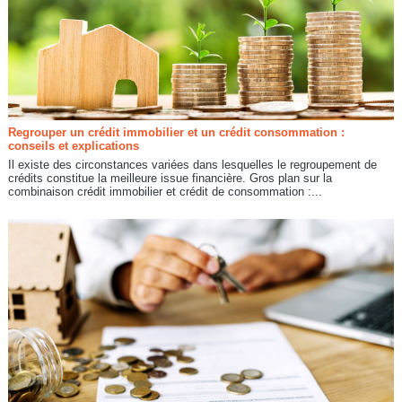
Regrouper un crédit immobilier et un crédit consommation :
conseils et explications
Il existe des circonstances variées dans lesquelles le regroupement de
crédits constitue la meilleure issue financière. Gros plan sur la
combinaison crédit immobilier et crédit de consommation :...