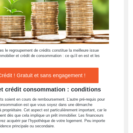
es le regroupement de crédits constitue la meilleure issue
mmobilier et crédit de consommation : ce qu’il en est et les
édit ! Gratuit et sans engagement !
et crédit consommation : conditions
dits soient en cours de remboursement. L’autre pré-requis pour
er/consommation est que vous soyez dans une démarche
 propriétaire. Cet aspect est particulièrement important, car le
ent dès que cela implique un prêt immobilier. Les financeurs
rez acquérir par l’hypothèque de votre logement. Peu importe
ésidence principale ou secondaire.