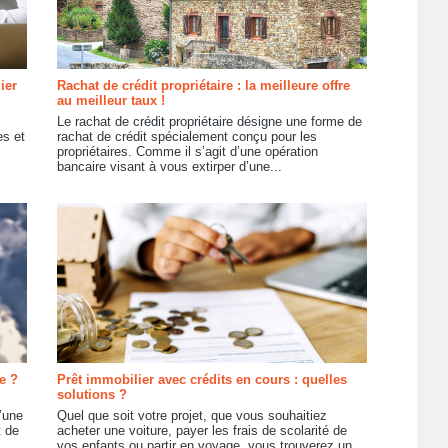
ier
Rachat de crédit propriétaire : la meilleure offre
au meilleur taux !
Le rachat de crédit propriétaire désigne une forme de
es et
rachat de crédit spécialement conçu pour les
propriétaires. Comme il s’agit d’une opération
bancaire visant à vous extirper d’une...
e ?
Prêt immobilier avec crédits en cours : quelles
solutions ?
d’une
Quel que soit votre projet, que vous souhaitiez
t de
acheter une voiture, payer les frais de scolarité de
vos enfants ou partir en voyage, vous trouverez un