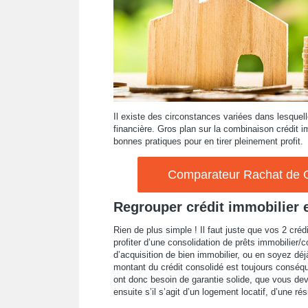
Il existe des circonstances variées dans lesquell
financière. Gros plan sur la combinaison crédit i
bonnes pratiques pour en tirer pleinement profit.
Comparateur Rachat de Cr
Regrouper crédit immobilier 
Rien de plus simple ! Il faut juste que vos 2 cré
profiter d’une consolidation de prêts immobili
d’acquisition de bien immobilier, ou en soyez déjà
montant du crédit consolidé est toujours conséqu
ont donc besoin de garantie solide, que vous dev
ensuite s’il s’agit d’un logement locatif, d’une r